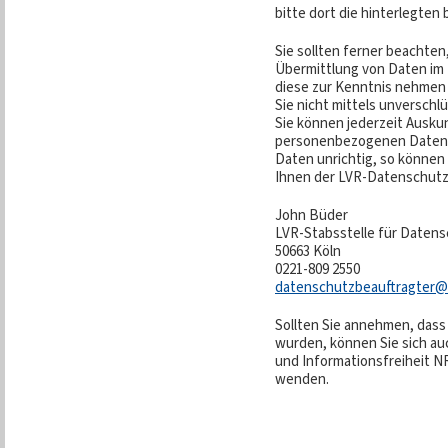
bitte dort die hinterlegte
Sie sollten ferner beachten
Übermittlung von Daten im I
diese zur Kenntnis nehmen 
Sie nicht mittels unverschl
Sie können jederzeit Auskun
personenbezogenen Daten e
Daten unrichtig, so können 
Ihnen der LVR-Datenschutzb
John Büder
LVR-Stabsstelle für Daten
50663 Köln
0221-809 2550
datenschutzbeauftragter@l
Sollten Sie annehmen, dass
wurden, können Sie sich au
und Informationsfreiheit NR
wenden.