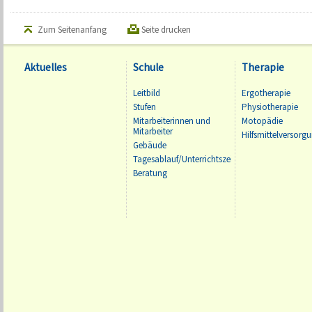
Zum Seitenanfang
Seite drucken
Aktuelles
Schule
Therapie
Leitbild
Ergotherapie
Stufen
Physiotherapie
Mitarbeiterinnen und
Motopädie
Mitarbeiter
Hilfsmittelversorg
Gebäude
Tagesablauf/Unterrichtszeiten
Beratung