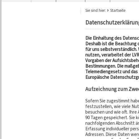
Sie sind hier:
Startseite
Datenschutzerklärun
Die Einhaltung des Datensc
Deshalb ist die Beachtung
für uns selbstverständlich
nutzen, verarbeitet der L
Vorgaben der Aufsichtsbeh
Bestimmungen. Die maßgebl
Telemediengesetz und das
Europäische Datenschutzg
Aufzeichnung zum Zwec
Sofern Sie zugestimmt hab
festzustellen, wie viele N
besuchen und wie oft. Ihre
90 Tagen gespeichert. Sie k
nachfolgenden Abschnitt än
Erfassung individueller per
Adressen. Diese Daten werd