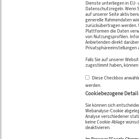
Dienste unterliegen in EU-
Datenschutzregeln. Wenn S
auf unserer Seite aktiv be
generelle Rahmendaten wie 
zurückübertragen werden. W
Plattformen die Daten verw
von Nutzungsprofilen. Infor
Anbietenden direkt darüber
Privatsphäreeinstellungen 
Falls Sie auf unserer Webs
zugestimmt haben, können S
Diese Checkbox anwähle
werden.
Cookiebezogene Detail
Sie können sich entscheiden
Webanalyse-Cookie abgeleg
Analyse verschiedener stat
keine Cookie-Ablage wünsc
deaktivieren.