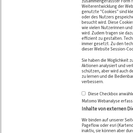
zusammengefasster Form fü
Weiterentwicklung der Web
genutzte "Cookies" sind kl
oder des Nutzers gespeich
besucht wird. Diese Cookies
wie vielen Nutzerinnen und
wird. Zudem tragen sie daz
effizient zu gestalten. Te
immer gesetzt. Zu den tec
dieser Website Session-Coo
Sie haben die Möglichkeit z
Aktionen analysiert und ver
schützen, aber wird auch de
zu lernen und die Bedienba
verbessern.
Diese Checkbox anwähle
Matomo Webanalyse erfasst
Inhalte von externen D
Wir binden auf unserer Sei
Pageflow oder esri (Karten
inaktiv, sie können aber du