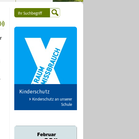
r
d
.
Kinderschutz
Kinderschutz an unserer
Schule