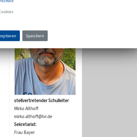
nschutz
Cookies
zeptieren
Speichern
stellvertretender Schulleiter
Mirko Althoff
mirko.althoff@lvr.de
Sekretariat:
Frau Bayer