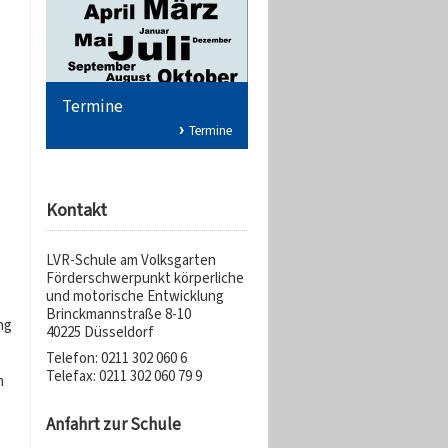
Termine
Termine
Kontakt
LVR-Schule am Volksgarten
Förderschwerpunkt körperliche
und motorische Entwicklung
Brinckmannstraße 8-10
ng
40225 Düsseldorf
Telefon: 0211 302 060 6
Telefax: 0211 302 060 79 9
n
Anfahrt zur Schule