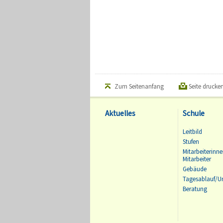
Zum Seitenanfang
Seite drucke
Aktuelles
Schule
Leitbild
Stufen
Mitarbeiterinn
Mitarbeiter
Gebäude
Tagesablauf/Un
Beratung