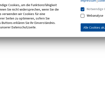
Impressum
|
Date
ndige Cookies, um die Funktionsfähigkeit
Notwendige 
önnen Sie nicht widersprechen, wenn Sie die
s verwenden wir Cookies für eine
Webanalyse
rer Seiten zu optimieren, sofern Sie
 Buttons erklären Sie Ihr Einverständnis.
 unserer Datenschutzseite.
Alle Cookies ak