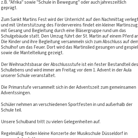
z.B. "Afrika" sowie "Schule in Bewegung" oder auch jahreszeitlich
geprägt.
Zum Sankt Martins Fest wird der Unterricht auf den Nachmittag verleg
und mit Unterstützung des Fördervereins findet ein kleiner Martinszug
mit Gesang und Begleitung durch eine Bläsergruppe rund um das
Schulgebäude statt. Den Umzug führt der St. Martin auf einem Pferd an
Die Kinder und ihre Begleitung versammeln sich zum Abschluss auf de
Schulhof um das Feuer. Dort wird das Martinslied gesungen und gespiel
sowie die Mantelteilung gezeigt.
Der Weihnachtsbasar der Abschlussstufe ist ein fester Bestandteil de
Schullebens und wird immer am Freitag vor dem 1. Advent in der Aula
unserer Schule veranstaltet.
Die Primarstufe versammelt sich in der Adventszeit zum gemeinsamen
Adventssingen.
Schüler nehmen an verschiedenen Sportfesten in und außerhalb der
Schule teil.
Unsere Schulband tritt zu vielen Gelegenheiten auf.
Regelmäßig finden kleine Konzerte der Musikschule Düsseldorf in