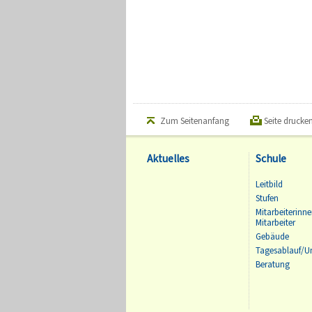
Zum Seitenanfang
Seite drucke
Aktuelles
Schule
Leitbild
Stufen
Mitarbeiterinn
Mitarbeiter
Gebäude
Tagesablauf/Un
Beratung