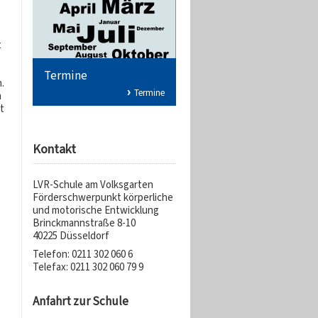
t
Termine
.
Termine
m
t
Kontakt
s
LVR-Schule am Volksgarten
Förderschwerpunkt körperliche
und motorische Entwicklung
Brinckmannstraße 8-10
40225 Düsseldorf
Telefon: 0211 302 060 6
Telefax: 0211 302 060 79 9
Anfahrt zur Schule