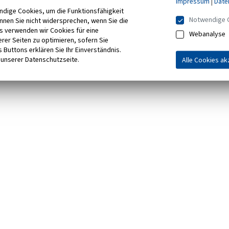
Impressum
|
Date
ndige Cookies, um die Funktionsfähigkeit
Notwendige 
önnen Sie nicht widersprechen, wenn Sie die
s verwenden wir Cookies für eine
Webanalyse
rer Seiten zu optimieren, sofern Sie
 Buttons erklären Sie Ihr Einverständnis.
 unserer Datenschutzseite.
Alle Cookies ak