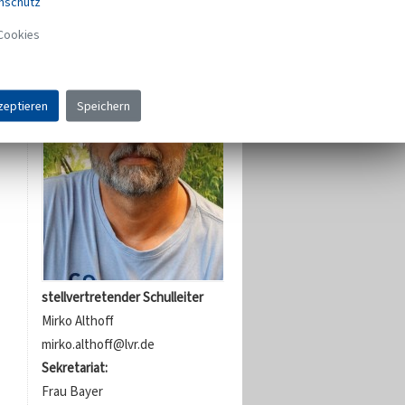
nschutz
Cookies
zeptieren
Speichern
stellvertretender Schulleiter
Mirko Althoff
mirko.althoff@lvr.de
Sekretariat:
Frau Bayer