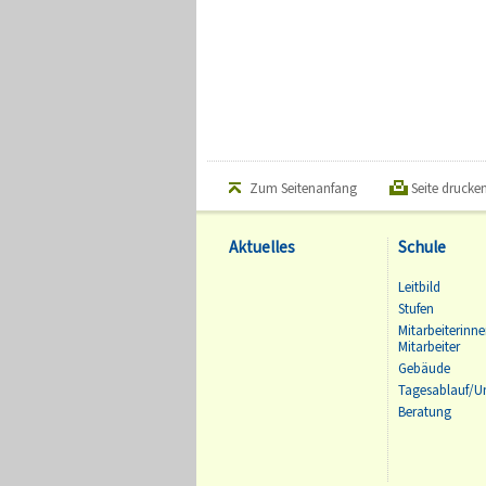
Zum Seitenanfang
Seite drucke
Aktuelles
Schule
Leitbild
Stufen
Mitarbeiterinn
Mitarbeiter
Gebäude
Tagesablauf/Un
Beratung