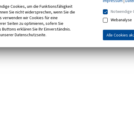
Impressum
|
Date
ndige Cookies, um die Funktionsfähigkeit
Notwendige 
önnen Sie nicht widersprechen, wenn Sie die
s verwenden wir Cookies für eine
Webanalyse
rer Seiten zu optimieren, sofern Sie
 Buttons erklären Sie Ihr Einverständnis.
 unserer Datenschutzseite.
Alle Cookies ak