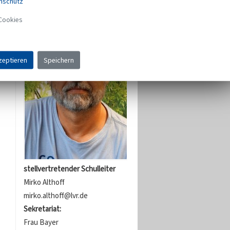
nschutz
Cookies
zeptieren
Speichern
stellvertretender Schulleiter
Mirko Althoff
mirko.althoff@lvr.de
Sekretariat:
Frau Bayer