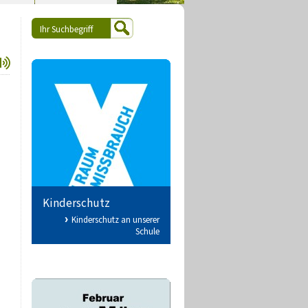
Kinderschutz
Kinderschutz an unserer
Schule