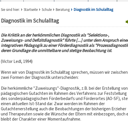
Sie sind hier:
Startseite
Schule
Beratung
Diagnostik im Schulalltag
Diagnostik im Schulalltag
Die Kriktik an der herkömmlichen Diagnostik als "Selektions-,
Zuweisungs- und Defizitdiagnostik" führte [...] unter dem Anspruch eine
integrativen Pädagogik zu einer Förderdiagnostik als "Prozessdiagnostik
deren Grundlage die unmittelbare und stetige Beobachtung ist
.
(Victor Ledl, 1994)
Wenn wir von Diagnostik im Schulalltag sprechen, müssen wir zwischen
zwei Formen der Diagnostik unterscheiden:
Die herkömmliche "Zuweisungs"-Diagnostik, z.B. bei der Erstellung von
pädagogischen Gutachten im Rahmen des Verfahrens zur Feststellung
des sonderpädagogischen Förderbedarfs und Förderortes (AO-SF), stel
einen aktuellen Ist-Stand dar. Zwar werden im Rahmen der
Gutachtenerstellung auch die Beobachtungen der bisherigen Erzieher
und Therapeuten sowie die Wünsche der Eltern mit einbezogen, doch 
bleibt der Charakter einer Momentaufnahme.