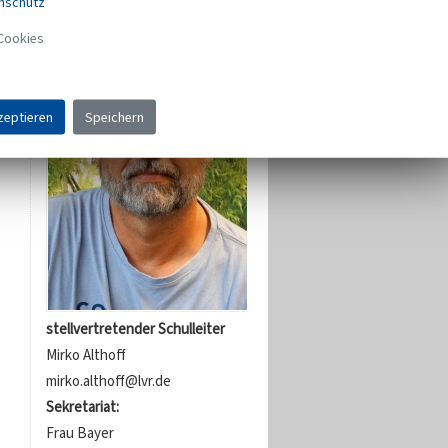
nschutz
Cookies
zeptieren
Speichern
stellvertretender Schulleiter
Mirko Althoff
mirko.althoff@lvr.de
Sekretariat:
Frau Bayer