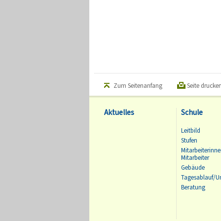
Zum Seitenanfang
Seite drucke
Aktuelles
Schule
Leitbild
Stufen
Mitarbeiterinn
Mitarbeiter
Gebäude
Tagesablauf/Un
Beratung