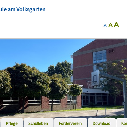
ule am Volksgarten
Pflege
Schulleben
Förderverein
Download
Ko