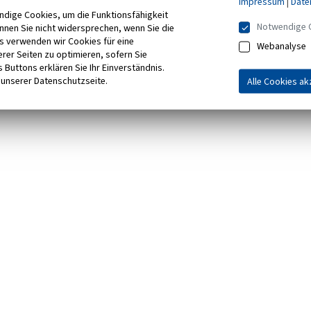
Impressum
|
Date
ndige Cookies, um die Funktionsfähigkeit
Notwendige 
önnen Sie nicht widersprechen, wenn Sie die
s verwenden wir Cookies für eine
Webanalyse
rer Seiten zu optimieren, sofern Sie
 Buttons erklären Sie Ihr Einverständnis.
 unserer Datenschutzseite.
Alle Cookies ak